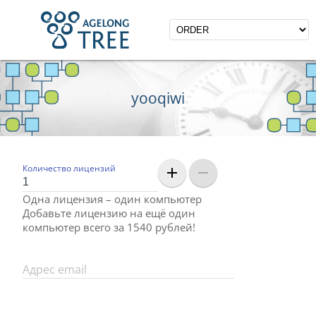
yooqiwi
Количество лицензий
add
remove
Одна лицензия – один компьютер
Добавьте лицензию на ещё один
компьютер всего за 1540 рублей!
Адрес email