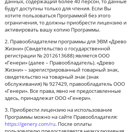
данных, содержащий более 40 персон, то данные
будут доступны только для чтения. Если Вы
хотите пользоваться Программой без этого
ограничения, то должны приобрести лицензию и
активировать вашу копию Программы.
2. Правообладателем программы для ЭВМ «Древо
Жизни» (Свидетельство о государственной
регистрации № 2012613688) является ООО
«Генери» (далее – Правообладатель). «Древо
Жизни» – зарегистрированный товарный знак,
свидетельство на товарный знак (знак
обслуживания) № 927429, правообладатель ООО
«Генери». Все права, явно не предоставленные
здесь, принадлежат ООО «Генери».
3. Приобрести лицензию на использование
Программы можно на сайте Правообладателя:
https://genery.com/ru
. После оплаты
пользователю предоставляется неэксклюзивная