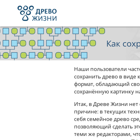
Как сох
Наши пользователи часто
сохранить древо в виде 
формат, обладающий сво
сохранённую картинку н
Итак, в Древе Жизни нет
причине: в текущих техн
себя семейное древо сре
позволяющий сделать это
теми же редакторами, чт