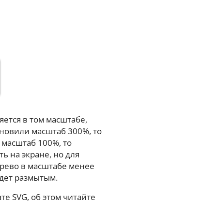
ется в том масштабе,
ановили масштаб 300%, то
 масштаб 100%, то
ь на экране, но для
ерево в масштабе менее
удет размытым.
е SVG, об этом читайте