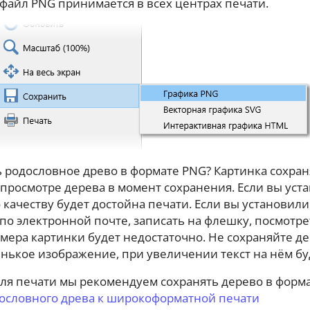
 файл PNG принимается в всех центрах печати.
 родословное древо в формате PNG? Картинка сохраня
просмотре дерева в момент сохранения. Если вы уст
 качеству будет достойна печати. Если вы установили
по электронной почте, записать на флешку, посмотрет
мера картинки будет недостаточно. Не сохраняйте д
нькое изображение, при увеличении текст на нём б
ля печати мы рекомендуем сохранять дерево в формат
дословного древа к широкоформатной печати