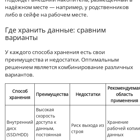
надёжном месте — например, у родственников
либо в сейфе на рабочем месте.
Где хранить данные: сравним
варианты
У каждого способа хранения есть свои
преимущества и недостатки. Оптимальным
решением является комбинирование различных
вариантов.
Рекомендуема
Способ
Преимущества
Недостатки
область
хранения
применения
Высокая
скорость
Внутренний
доступа к
Хранение
Риск выхода из
диск
данным,
рабочей копии
строя
(SSD/HDD)
постоянная
данных