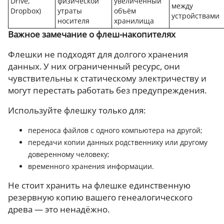
Drive,
физической
увеличенный
между
Dropbox)
утраты
объём
устройствами
носителя
хранилища
Важное замечание о флеш-накопителях
Флешки не подходят для долгого хранения
данных. У них ограниченный ресурс, они
чувствительны к статическому электричеству и
могут перестать работать без предупреждения.
Используйте флешку только для:
переноса файлов с одного компьютера на другой;
передачи копии данных родственнику или другому
доверенному человеку;
временного хранения информации.
Не стоит хранить на флешке единственную
резервную копию вашего генеалогического
древа — это ненадёжно.