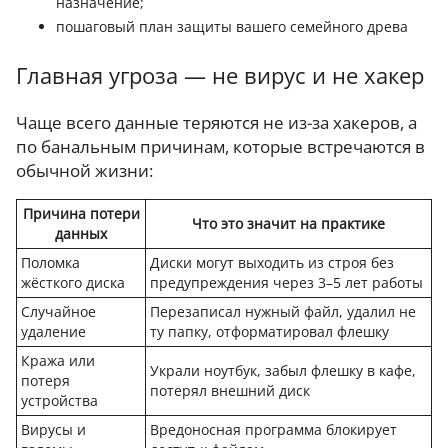
назначение;
пошаговый план защиты вашего семейного древа
Главная угроза — не вирус и не хакер
Чаще всего данные теряются не из-за хакеров, а
по банальным причинам, которые встречаются в
обычной жизни:
Причина потери
Что это значит на практике
данных
Поломка
Диски могут выходить из строя без
жёсткого диска
предупреждения через 3–5 лет работы
Случайное
Перезаписал нужный файл, удалил не
удаление
ту папку, отформатировал флешку
Кража или
Украли ноутбук, забыл флешку в кафе,
потеря
потерял внешний диск
устройства
Вирусы и
Вредоносная программа блокирует