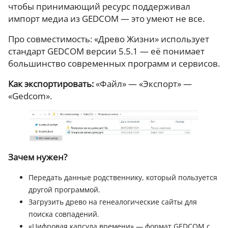
чтобы принимающий ресурс поддерживал
импорт медиа из GEDCOM — это умеют не все.
Про совместимость: «Древо Жизни» использует
стандарт GEDCOM версии 5.5.1 — её понимает
большинство современных программ и сервисов.
Как экспортировать:
«Файл» — «Экспорт» —
«Gedcom».
Зачем нужен?
Передать данные родственнику, который пользуется
другой программой.
Загрузить древо на генеалогические сайты для
поиска совпадений.
«Цифровая капсула времени» — формат GEDCOM с