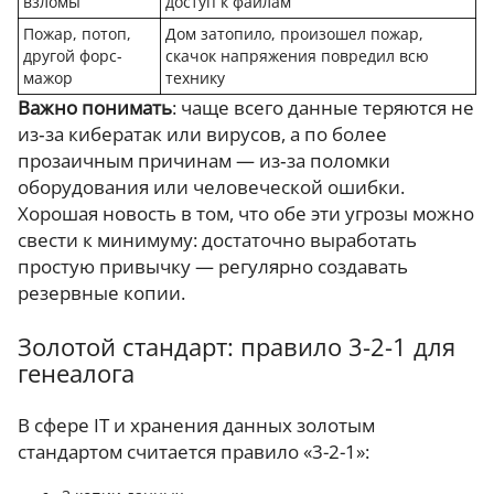
взломы
доступ к файлам
Пожар, потоп,
Дом затопило, произошел пожар,
другой форс-
скачок напряжения повредил всю
мажор
технику
Важно понимать
: чаще всего данные теряются не
из‑за кибератак или вирусов, а по более
прозаичным причинам — из‑за поломки
оборудования или человеческой ошибки.
Хорошая новость в том, что обе эти угрозы можно
свести к минимуму: достаточно выработать
простую привычку — регулярно создавать
резервные копии.
Золотой стандарт: правило 3-2-1 для
генеалога
В сфере IT и хранения данных золотым
стандартом считается правило «3-2-1»: