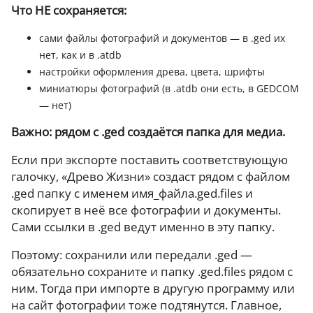
Что НЕ сохраняется:
сами файлы фотографий и документов — в .ged их
нет, как и в .atdb
настройки оформления древа, цвета, шрифты
миниатюры фотографий (в .atdb они есть, в GEDCOM
— нет)
Важно: рядом с .ged создаётся папка для медиа.
Если при экспорте поставить соответствующую
галочку, «Древо Жизни» создаст рядом с файлом
.ged папку с именем имя_файла.ged.files и
скопирует в неё все фотографии и документы.
Сами ссылки в .ged ведут именно в эту папку.
Поэтому: сохранили или передали .ged —
обязательно сохраните и папку .ged.files рядом с
ним. Тогда при импорте в другую программу или
на сайт фотографии тоже подтянутся. Главное,