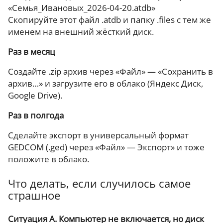
«Семья_Ивановых_2026-04-20.atdb»
Скопируйте этот файл .atdb и папку .files с тем же
именем на внешний жёсткий диск.
Раз в месяц
Создайте .zip архив через «Файл» — «Сохранить в
архив…» и загрузите его в облако (Яндекс Диск,
Google Drive).
Раз в полгода
Сделайте экспорт в универсальный формат
GEDCOM (.ged) через «Файл» — Экспорт» и тоже
положите в облако.
Что делать, если случилось самое
страшное
Ситуация А. Компьютер не включается, но диск