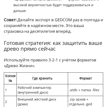
высокой вероятностью будет поддерживаться и
дальше.
Совет:
Делайте экспорт в GEDCOM раз в полгода и
сохраняйте в надёжном месте. Это ваша
страховка на десятилетия вперёд.
Готовая стратегия: как защитить ваше
древо прямо сейчас
Используйте правило 3-2-1 с учётом форматов
«Древо Жизни».
Копия
Где хранить
Формат
№
Рабочий компьютер
1
.atdb + папка .files
(внутренний диск)
Внешний жёсткий диск
.zip архив +
2
(дома)
отдельно .ged