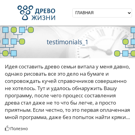
testimonials_1
Идея составить древо семьи витала у меня давно,
однако рисовать все это дело на бумаге и
сопровождать кучей справочников совершенно
не хотелось. Тут и удалось обнаружить Вашу
программу, после чего процесс составления
древа стал даже не то что бы легче, а просто
приятным. Если честно, то это первая оплаченная
мной программа, даже без попыток найти кряки…
Полезно