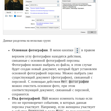
Данные разделены на несколько групп:
Основная фотография
. В меню кнопки
в правом
верхнем углу фотографии находятся действия,
связанные с основной фотографией персоны.
Фотографию можно выбрать из файла, в этом случае
будет создан новый документ, который будет установлен
основной фотографией персоны. Можно выбрать уже
существующий документ (фотографию), связанный с
персоной. С помощью действия
Нет фотографии
можно очистить основное фото, при этом
соответствующий документ, связанный с персоной,
сохранится.
Под фотографией
.
Пол
можно изменить только если
это не противоречит событиям, в которых данная
персона участвует. Например, если женщина участвует
в событии
Рождение
в роли
Мать
, то пол изменить