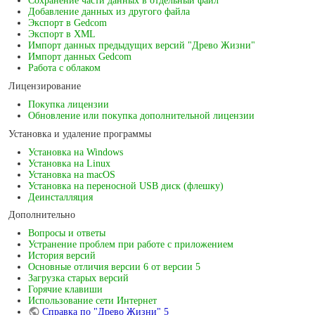
Сохранение части данных в отдельный файл
Добавление данных из другого файла
Экспорт в Gedcom
Экспорт в XML
Импорт данных предыдущих версий "Древо Жизни"
Импорт данных Gedcom
Работа с облаком
Лицензирование
Покупка лицензии
Обновление или покупка дополнительной лицензии
Установка и удаление программы
Установка на Windows
Установка на Linux
Установка на macOS
Установка на переносной USB диск (флешку)
Деинсталляция
Дополнительно
Вопросы и ответы
Устранение проблем при работе с приложением
История версий
Основные отличия версии 6 от версии 5
Загрузка старых версий
Горячие клавиши
Использование сети Интернет
Справка по "Древо Жизни" 5