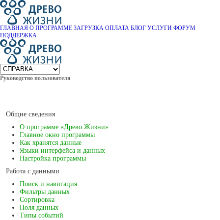
ГЛАВНАЯ
О ПРОГРАММЕ
ЗАГРУЗКА
ОПЛАТА
БЛОГ
УСЛУГИ
ФОРУМ
ПОДДЕРЖКА
Руководство пользователя
Общие сведения
О программе «Древо Жизни»
Главное окно программы
Как хранятся данные
Языки интерфейса и данных
Настройка программы
Работа с данными
Поиск и навигация
Фильтры данных
Сортировка
Поля данных
Типы событий