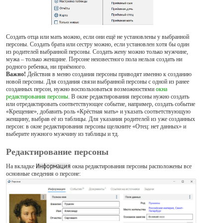
Создать отца или мать можно, если они ещё не установлены у выбранной
персоны. Создать брата или сестру можно, если установлен хотя бы один
из родителей выбранной персоны. Создать жену можно только мужчине,
мужа – только женщине. Персоне неизвестного пола нельзя создать ни
родного ребенка, ни приёмного.
Важно!
Действия в меню создания персоны приводят именно к созданию
новой персоны. Для создания связи выбранной персоны с одной из ранее
созданных персон, нужно воспользоваться возможностями
окна
редактирования персоны
. В окне редактирования персоны нужно создать
или отредактировать соответствующее событие, например, создать событие
«Крещение», добавить роль «Крёстная мать» и указать соответствующую
женщину, выбрав её из таблицы. Для указания родителей из уже созданных
персон: в окне редактирования персоны щелкните «Отец: нет данных» и
выберите нужного мужчину из таблицы и тд.
Редактирование персоны
На вкладке
Информация
окна редактирования персоны расположены все
основные сведения о персоне: