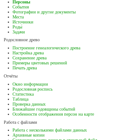
Персоны
События
Фотографии и другие документы
Места
Источники
Роды́
Задачи
Родословное древо
Построение генеалогического древа
Настройка древа
Сохранение древа
Примеры цветовых решений
Печать древа
Отчёты
Окно информации
Родословная роспись
Статистика
Таблица
Проверка данных
Ближайшие годовщины событий
Особенности отображения персон на карте
Работа с файлами
Работа с несколькими файлами данных
Архивные копии