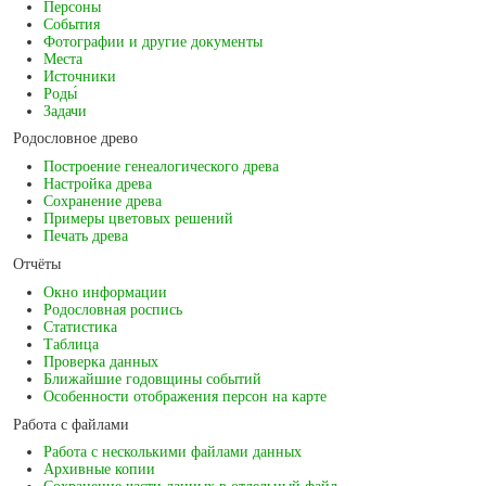
Персоны
События
Фотографии и другие документы
Места
Источники
Роды́
Задачи
Родословное древо
Построение генеалогического древа
Настройка древа
Сохранение древа
Примеры цветовых решений
Печать древа
Отчёты
Окно информации
Родословная роспись
Статистика
Таблица
Проверка данных
Ближайшие годовщины событий
Особенности отображения персон на карте
Работа с файлами
Работа с несколькими файлами данных
Архивные копии