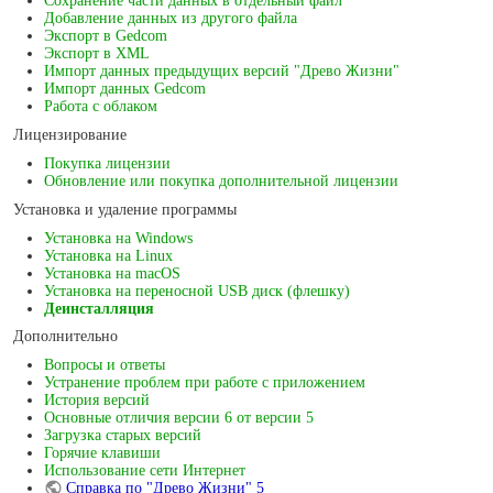
Сохранение части данных в отдельный файл
Добавление данных из другого файла
Экспорт в Gedcom
Экспорт в XML
Импорт данных предыдущих версий "Древо Жизни"
Импорт данных Gedcom
Работа с облаком
Лицензирование
Покупка лицензии
Обновление или покупка дополнительной лицензии
Установка и удаление программы
Установка на Windows
Установка на Linux
Установка на macOS
Установка на переносной USB диск (флешку)
Деинсталляция
Дополнительно
Вопросы и ответы
Устранение проблем при работе с приложением
История версий
Основные отличия версии 6 от версии 5
Загрузка старых версий
Горячие клавиши
Использование сети Интернет
Справка по "Древо Жизни" 5