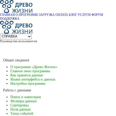
ГЛАВНАЯ
О ПРОГРАММЕ
ЗАГРУЗКА
ОПЛАТА
БЛОГ
УСЛУГИ
ФОРУМ
ПОДДЕРЖКА
Руководство пользователя
Общие сведения
О программе «Древо Жизни»
Главное окно программы
Как хранятся данные
Языки интерфейса и данных
Настройка программы
Работа с данными
Поиск и навигация
Фильтры данных
Сортировка
Поля данных
Типы событий