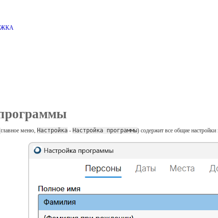
РЖКА
 программы
(главное меню,
Настройка
-
Настройка программы
) содержит все общие настройки