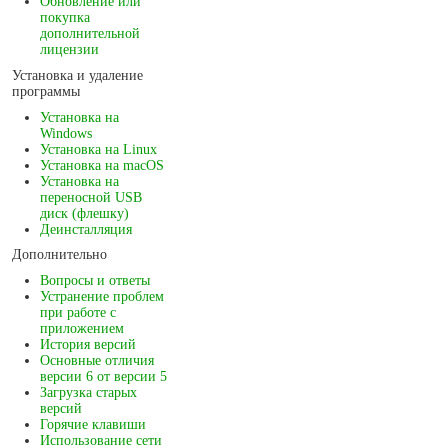
Обновление или
покупка
дополнительной
лицензии
Установка и удаление
программы
Установка на
Windows
Установка на Linux
Установка на macOS
Установка на
переносной USB
диск (флешку)
Деинсталляция
Дополнительно
Вопросы и ответы
Устранение проблем
при работе с
приложением
История версий
Основные отличия
версии 6 от версии 5
Загрузка старых
версий
Горячие клавиши
Использование сети