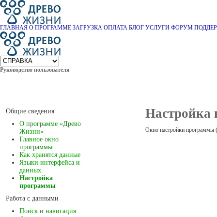
ГЛАВНАЯ
О ПРОГРАММЕ
ЗАГРУЗКА
ОПЛАТА
БЛОГ
УСЛУГИ
ФОРУМ
ПОДДЕ
Руководство пользователя
Настройка
Общие сведения
О программе «Древо
Окно настройки программы 
Жизни»
Главное окно
программы
Как хранятся данные
Языки интерфейса и
данных
Настройка
программы
Работа с данными
Поиск и навигация