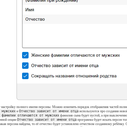
 настройку полного имени персоны. Можно изменить порядок отображения частей полно
 мужских
и
Отчество зависит от имени отца
используются про создании новой
 фамилии отличаются от мужских
фамилия сына будет пустой, а при выключенн
ённой опции
Отчество зависит от имени отца
программа будет искать персон того
такая персона найдена, то её отчество будет установлено отчеством созданному ребёнку.